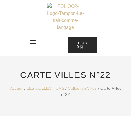
0.00
€
0
CARTE VILLES N°22
Accueil
/
LES COLLECTIONS
/
Collection Villes
/ Carte Villes
n°22