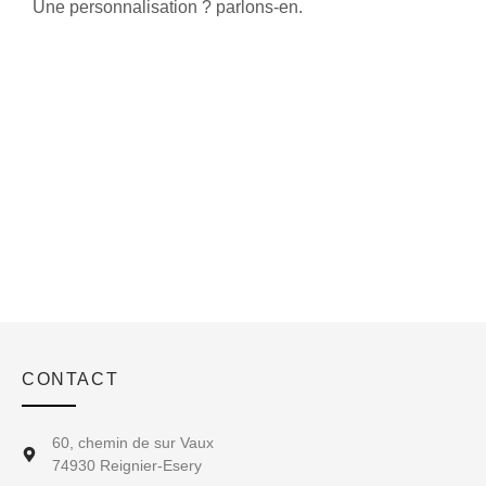
Une personnalisation ? parlons-en.
CONTACT
60, chemin de sur Vaux
74930 Reignier-Esery