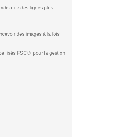
tandis que des lignes plus
oncevoir des images à la fois
abellisés FSC®, pour la gestion