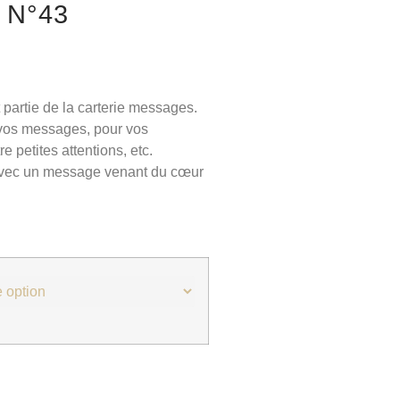
 N°43
 partie de la carterie messages.
r vos messages, pour vos
 petites attentions, etc.
 avec un message venant du cœur