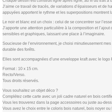
Chaque dessin est construit ligne après ligne, au fil du trait à l
J’aime ce travail de tracés, de variations d’épaisseurs et de ha
appuyées apportent le rythme et les superpositions montrent l
Le noir et blanc est un choix : celui de se concentrer sur l’essenti
J’apporte une attention particulière à la composition et l’ajou
sensibles et graphiques, laissant une place à l’imaginaire.
Soucieuse de l’environnement, je choisi minutieusement mes pap
durable des forêts.
Elles sont accompagnées d’une enveloppe kraft avec le logo Fo
Format : 10 x 15 cm.
Recto/Verso.
Tous droits réservés.
Vous souhaitez un objet déco ?
Complétez cette carte avec un joli cadre naturel en bois certi
Vous les trouverez dans la page accessoires ou juste au-dess
Vous avez le choix entre le coloris bois naturel, bois noyer ou 