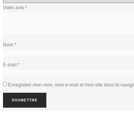
Votre avis
*
Nom
*
E-mail
*
Enregistrer mon nom, mon e-mail et mon site dans le navi