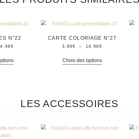
ES N°22
CARTE COLORIAGE N°27
4.98
€
3.99
€
–
14.98
€
ptions
Choix des options
LES ACCESSOIRES