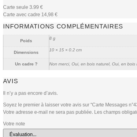
Carte seule 3.99 €
Carte avec cadre 14,98 €
INFORMATIONS COMPLÉMENTAIRES
8 g
Poids
10 × 15 × 0.2 cm
Dimensions
Un cadre ?
Non merci, Oui, en bois naturel, Oui, en bois 
AVIS
Il n’y a pas encore d’avis.
Soyez le premier à laisser votre avis sur “Carte Messages n°4
Votre adresse e-mail ne sera pas publiée.
Les champs obligat
Votre note