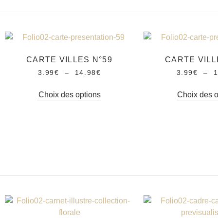
CARTE VILLES N°59
CARTE VILL
3.99
€
–
14.98
€
3.99
€
–
1
Choix des options
Choix des o