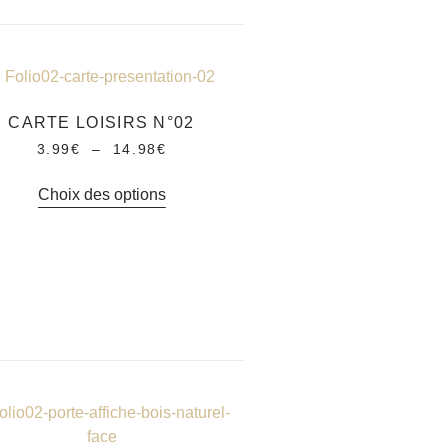
CARTE LOISIRS N°02
3.99
€
–
14.98
€
Choix des options