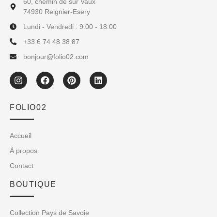
60, chemin de sur Vaux
74930 Reignier-Esery
Lundi - Vendredi : 9:00 - 18:00
+33 6 74 48 38 87
bonjour@folio02.com
FOLIO02
Accueil
À propos
Contact
BOUTIQUE
Collection Pays de Savoie