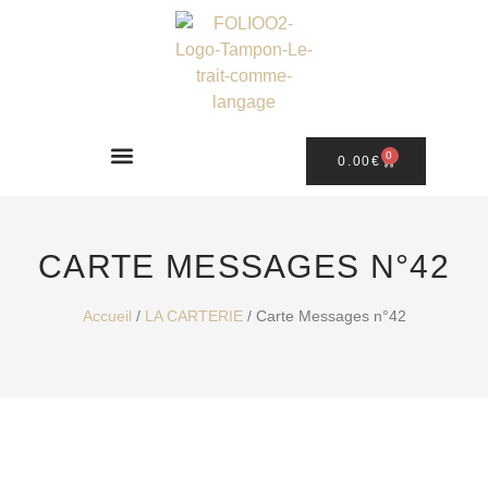
0
0.00
€
CARTE MESSAGES N°42
Accueil
/
LA CARTERIE
/ Carte Messages n°42