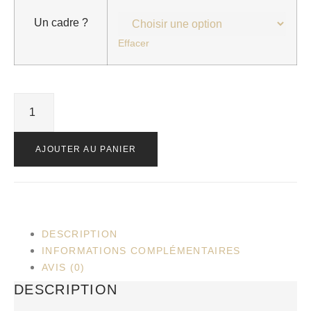
Un cadre ?
Effacer
AJOUTER AU PANIER
DESCRIPTION
INFORMATIONS COMPLÉMENTAIRES
AVIS (0)
DESCRIPTION