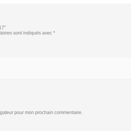
17”
toires sont indiqués avec
*
vigateur pour mon prochain commentaire.