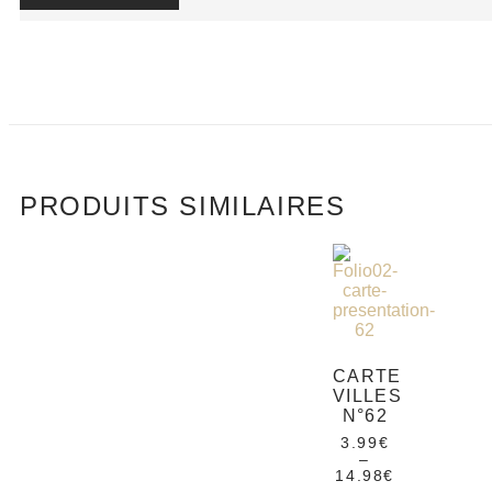
PRODUITS SIMILAIRES
CARTE
VILLES
N°62
3.99
€
–
14.98
€