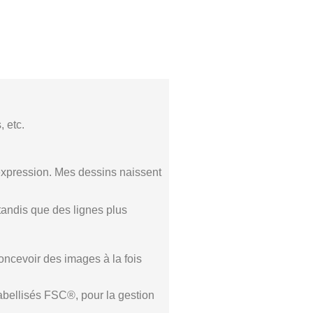
, etc.
 d’expression. Mes dessins naissent
 tandis que des lignes plus
concevoir des images à la fois
labellisés FSC®, pour la gestion