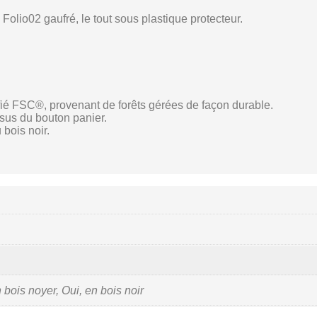
olio02 gaufré, le tout sous plastique protecteur.
ifié FSC®, provenant de forêts gérées de façon durable.
sus du bouton panier.
 bois noir.
 bois noyer, Oui, en bois noir