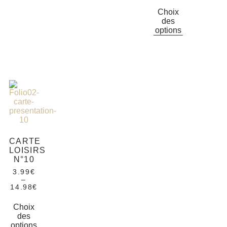
Choix
des
options
CARTE
LOISIRS
N°10
3.99
€
–
14.98
€
Choix
des
options