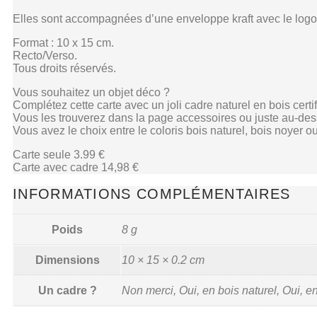
Elles sont accompagnées d’une enveloppe kraft avec le logo F
Format : 10 x 15 cm.
Recto/Verso.
Tous droits réservés.
Vous souhaitez un objet déco ?
Complétez cette carte avec un joli cadre naturel en bois cert
Vous les trouverez dans la page accessoires ou juste au-des
Vous avez le choix entre le coloris bois naturel, bois noyer ou
Carte seule 3.99 €
Carte avec cadre 14,98 €
INFORMATIONS COMPLÉMENTAIRES
Poids
8 g
Dimensions
10 × 15 × 0.2 cm
Un cadre ?
Non merci, Oui, en bois naturel, Oui, en