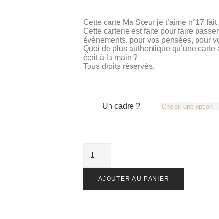
Cette carte Ma Sœur je t’aime n°17 fait
Cette carterie est faite pour faire pas
évènements, pour vos pensées, pour votr
Quoi de plus authentique qu’une cart
écrit à la main ?
Tous droits réservés.
Un cadre ?
AJOUTER AU PANIER