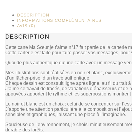
DESCRIPTION
INFORMATIONS COMPLÉMENTAIRES
AVIS (0)
DESCRIPTION
Cette carte Ma Sœur je t’aime n°17 fait partie de la carterie
Cette carterie est faite pour faire passer vos messages, pour
Quoi de plus authentique qu’une carte avec un message vena
Mes illustrations sont réalisées en noir et blanc, exclusivemen
d’un lâcher-prise, d’un tracé authentique.
Chaque dessin est construit ligne après ligne, au fil du trait à 
J’aime ce travail de tracés, de variations d’épaisseurs et de 
appuyées apportent le rythme et les superpositions montrent 
Le noir et blanc est un choix : celui de se concentrer sur l’essent
J’apporte une attention particulière à la composition et l’ajo
sensibles et graphiques, laissant une place à l’imaginaire.
Soucieuse de l’environnement, je choisi minutieusement mes pa
durable des forêts.