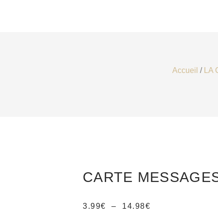
Accueil
/
LA 
CARTE MESSAGES
3.99
€
–
14.98
€