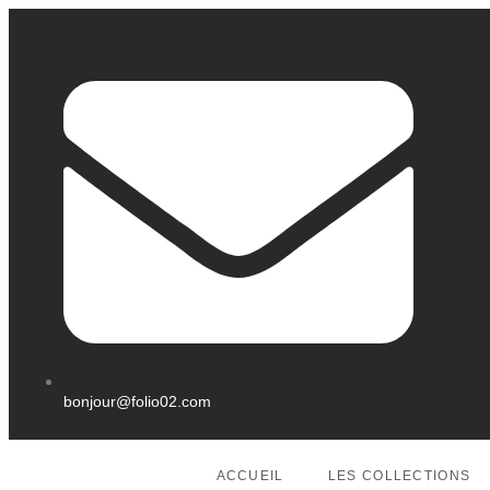
bonjour@folio02.com
ACCUEIL
LES COLLECTIONS