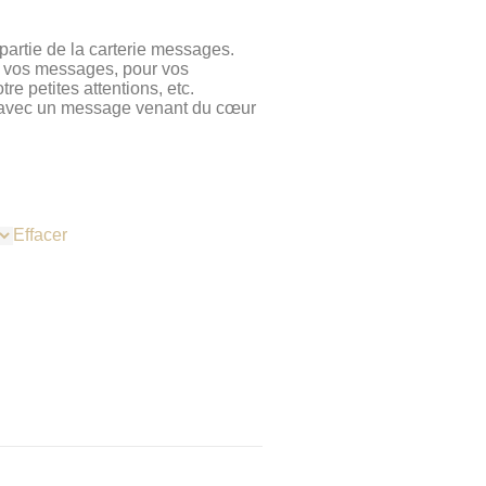
 partie de la carterie messages.
ser vos messages, pour vos
e petites attentions, etc.
e avec un message venant du cœur
Effacer